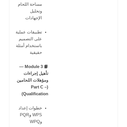
مساحة اللحام
وتحليل
الإجهادات
تطبيقات عملية
على التصميم
باستخدام أمثلة
حقيقية
📙 Module 3 —
تأهيل إجراءات
ومؤهلات اللحامين
(Part C –
Qualification)
خطوات إعداد
WPS وPQR
وWPQ