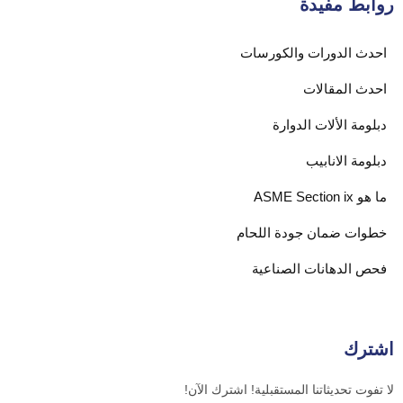
روابط مفيدة
احدث الدورات والكورسات
احدث المقالات
دبلومة الألات الدوارة
دبلومة الانابيب
ما هو ASME Section ix
خطوات ضمان جودة اللحام
فحص الدهانات الصناعية
اشترك
لا تفوت تحديثاتنا المستقبلية! اشترك الآن!