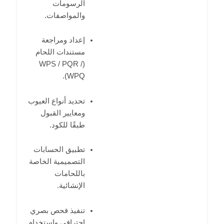
الرسومات
والمواصفات.
إعداد ومراجعة
مستندات اللحام
(WPS / PQR /
WPQ).
تحديد أنواع العيوب
ومعايير القبول
طبقًا للكود.
تطبيق الحسابات
التصميمية الخاصة
باللحامات
الإنشائية.
تنفيذ فحص بصري
احترافي واستخدام