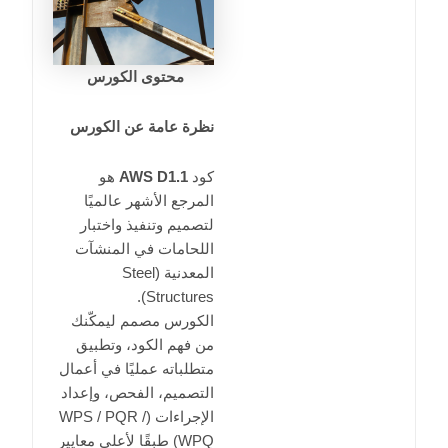
محتوى الكورس
نظرة عامة عن الكورس
كود
AWS D1.1
هو
المرجع الأشهر عالميًا
لتصميم وتنفيذ واختبار
اللحامات في المنشآت
المعدنية (Steel
Structures).
الكورس مصمم ليمكّنك
من فهم الكود، وتطبيق
متطلباته عمليًا في أعمال
التصميم، الفحص، وإعداد
الإجراءات (WPS / PQR /
WPQ) طبقًا لأعلى معايير