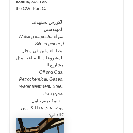
exams
,
such as
the CWI Part C.
الكورس يستهدف
المهندسين
سواء
inspector
Welding
أوSite engineer
ايضا العاملين في مجال
المشروعات الصناعية مثل
مشاريع الـ
Oil and Gas,
Petrochemical, Gases,
Water treatment, Steel,
Fire pipes.
– سوف يتم تناول
موضوعات هذا الكورس
كالتالي:-