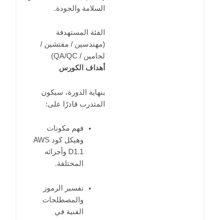
السلامة والجودة.
الفئة المستهدفة
(مهندسين / مفتشين /
لحامين / QA/QC)
أهداف الكورس
بنهاية الدورة، سيكون
المتدرب قادرًا على:
فهم مكونات
وهيكل كود AWS
D1.1 وأجزائه
المختلفة.
تفسير الرموز
والمصطلحات
الفنية في