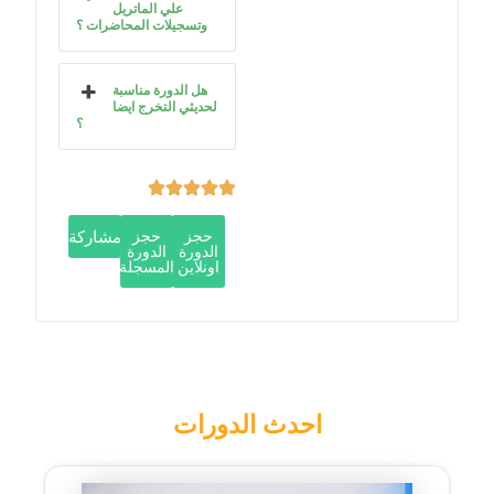
علي الماتريل
وتسجيلات المحاضرات ؟
هل الدورة مناسبة
لحديثي التخرج ايضا
؟
حجز
حجز
مشاركة
الدورة
الدورة
اونلاين
المسجلة
احدث الدورات