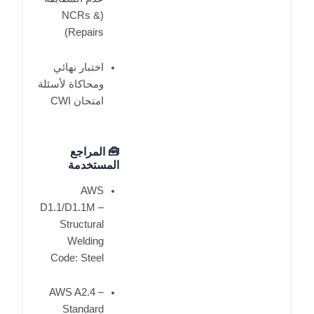
(NCRs &
Repairs)
اختبار نهائي
ومحاكاة لأسئلة
امتحان CWI
🧰
المراجع
المستخدمة
AWS
D1.1/D1.1M –
Structural
Welding
Code: Steel
AWS A2.4 –
Standard