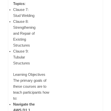
Topics
:
Clause 7:
Stud Welding
Clause 8:
Strengthening
and Repair of
Existing
Structures
Clause 9:
Tubular
Structures
Learning Objectives
The primary goals of
these courses are to
teach participants how
to:
Navigate the
AWS D1.1