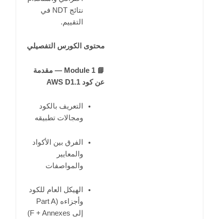
نتائج NDT في
التقييم.
محتوى الكورس التفصيلي
📘 Module 1 — مقدمة
عن كود AWS D1.1
التعريف بالكود
ومجالات تطبيقه
الفرق بين الأكواد
والمعايير
والمواصفات
الهيكل العام للكود
وأجزاءه (Part A
إلى F + Annexes)