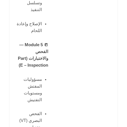
وتسلسل
التنفيذ
الإصلاح وإعادة
اللحام
📒 Module 5 —
الفحص
والاختبارات (Part
E – Inspection)
مسؤوليات
المفتش
ومستويات
التفتيش
الفحص
البصري (VT)