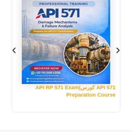
API 571 كورس|API RP 571 Exam
Preparation Course