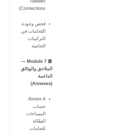
(Tubular
Connections)
فحص وجودة
اللحامات في
التركيبات
الخاصة
📘 Module 7 —
الملاحق والوثائق
الداعمة
(Annexes)
Annex A:
حساب
المساحات
الفعّالة
للحامات