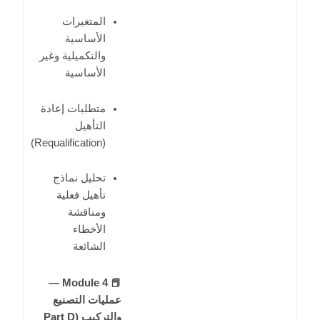
المتغيرات
الأساسية
والتكميلية وغير
الأساسية
متطلبات إعادة
التأهيل
(Requalification)
تحليل نماذج
تأهيل فعلية
ومناقشة
الأخطاء
الشائعة
📕 Module 4 —
عمليات التصنيع
والتركيب (Part D