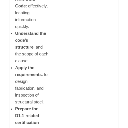
Code
:
effectively,
locating
information
quickly.
Understand the
code’s
structure
:
and
the scope of each
clause.
Apply the
requirements
:
for
design,
fabrication, and
inspection of
structural steel.
Prepare for
D1.1-related
certification