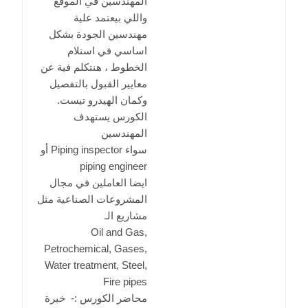
المهندسين في الموقع
واللي بيعتمد علية
مهندسين الجودة بشكل
اساسي في استلام
الخطوط ، هنتكلم فية عن
معايير القبول بالتفصيل
وكمان الهيدرو تيست.
الكورس يستهدف
المهندسين
سواء Piping inspector أو
piping engineer
ايضا العاملين في مجال
المشروعات الصناعية مثل
مشاريع الـ
Oil and Gas,
Petrochemical, Gases,
Water treatment, Steel,
Fire pipes
محاضر الكورس :- خبرة