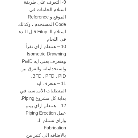
9- التعرف علي طريقة
استلام الخامات في
الموقع و Reference
Code المستخدم ، وكذلك
استلام الـ Fitup قبل البدء
في اللحام .
10 – هنتعلم ازاي نقرأ
Isometric Drawning
وهنعرف يعني ايه P&ID
واستخداماته والفرق بين
BFD , PFD , PID.
11 – هنعرف ايه
المتطلبات الأساسية في
بداية كل مشروع Piping.
12 – هنتعلم ازاي بيتم
عمل Piping Erection
وازاي تستلم الـ
Fabrication
بالاضافه الي كثير من