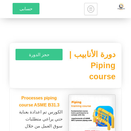
خطي
حسابى
لى
لمحتوى
دورة الأنابيب |
حجز الدورة
Piping
course
Processes piping
course ASME B31.3
الكورس تم اعدادة بعناية
حتي يراعي متطلبات
سوق العمل من خلال