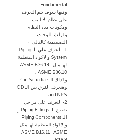
Fundamental :-
وفيها سوف يتم التعرف
علي نظام الانابيب
ومكونات هذه النظام
وقراءة اللوحات
التصميمية كالتالي :-
1- التعرف علي الـ Piping
System والاكواد المنظمة
لها مثل ASME B36.19 ,
ASME B36.10 ،
وكذلك الـ Pipe Schedule
وهنعرف الفرق بين الـ OD
and NPS.
2- التعرف علي مراحل
تصنيع الـ Piping Fittings و
الـ Piping Components
والاكواد المنظمة لها مثل
ASME B16.11 , ASME
B16.9.