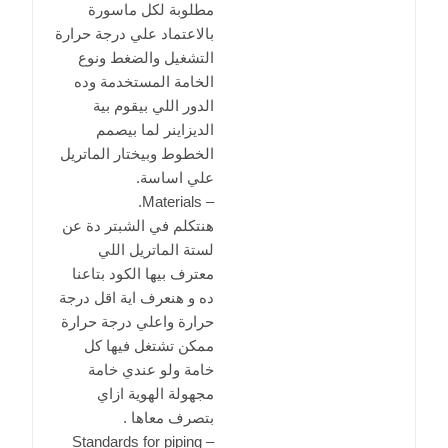
مطلوبة لكل ماسورة
بالاعتماد علي درجة حرارة
التشغيل والضغط ونوع
الخامة المستخدمة وده
الدور اللي بيقوم بية
الديزاينر لما بيصمم
الخطوط وبيختار الماتريل
علي اساسة.
– Materials.
هنتكلم في الشبتر دة عن
لستة الماتريل اللي
معترف بيها الكود بتاعنا
ده و هنعرف اية اقل درجة
حرارة واعلي درجة حرارة
ممكن تشتغل فيها كل
خامة ولو عندي خامة
مجهولة الهوية ازاي
بتصرف معاها .
– Standards for piping