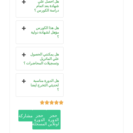
هل احصل علي
شهادة بعد اتمام
دراسة الكورس ؟
هل هذا الكورس
مؤهل لشهادة دولية
؟
هل يمكنني الحصول
علي الماتريل
وتسجيلات المحاضرات ؟
هل الدورة مناسبة
لحديثي التخرج ايضا
؟
حجز
حجز
مشاركة
الدورة
الدورة
اونلاين
المسجلة