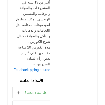
أكثر من 13 سنه في
المشروعات والصيانة
والوقائية والتفتيش
الهندسي ، وكثير يتطرق
لموضوعات مختلفه مثل
اللحامات والدهانات
والتآكل والصيانة ، خلال
شرح الكورس .
مدة الكورس 20 ساعة
مقسمين علي 6 ايام
بعض ارأء السادة
المتدربين :-
Feedback piping course
الأسئلة الشائعة
هل الدورة اونلاين ؟