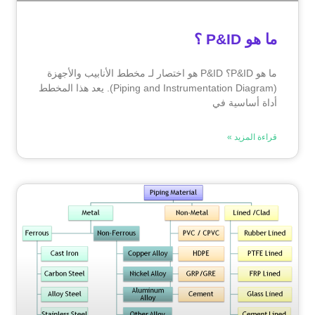
ما هو P&ID ؟
ما هو P&ID؟ P&ID هو اختصار لـ مخطط الأنابيب والأجهزة
(Piping and Instrumentation Diagram). يعد هذا المخطط
أداة أساسية في
قراءة المزيد »