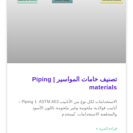
تصنيف خامات المواسير | Piping
materials
الاستخدامات لكل نوع من الأنابيب Piping 1. ASTM A53 –
أنابيب فولاذية ملحومة وغير ملحومة باللون الأسود
والمجلفنة الاستخدامات: تُستخدم
قراءة المزيد »