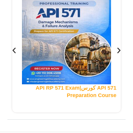
API 571 كورس|API RP 571 Exam
Preparation Course