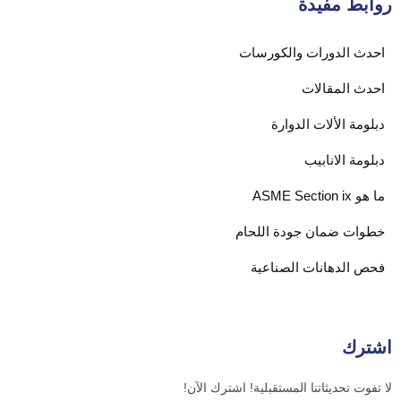
روابط مفيدة
احدث الدورات والكورسات
احدث المقالات
دبلومة الألات الدوارة
دبلومة الانابيب
ما هو ASME Section ix
خطوات ضمان جودة اللحام
فحص الدهانات الصناعية
اشترك
لا تفوت تحديثاتنا المستقبلية! اشترك الآن!